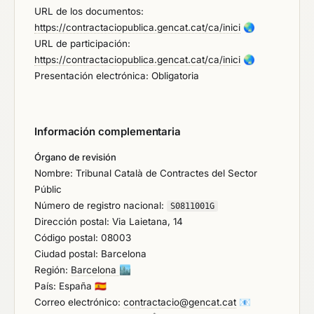
URL de los documentos:
https://contractaciopublica.gencat.cat/ca/inici
🌏
URL de participación:
https://contractaciopublica.gencat.cat/ca/inici
🌏
Presentación electrónica: Obligatoria
Información complementaria
Órgano de revisión
Nombre: Tribunal Català de Contractes del Sector
Públic
Número de registro nacional:
S0811001G
Dirección postal: Via Laietana, 14
Código postal: 08003
Ciudad postal: Barcelona
Región:
Barcelona
🏙️
País: España
🇪🇸
Correo electrónico:
contractacio@gencat.cat
📧