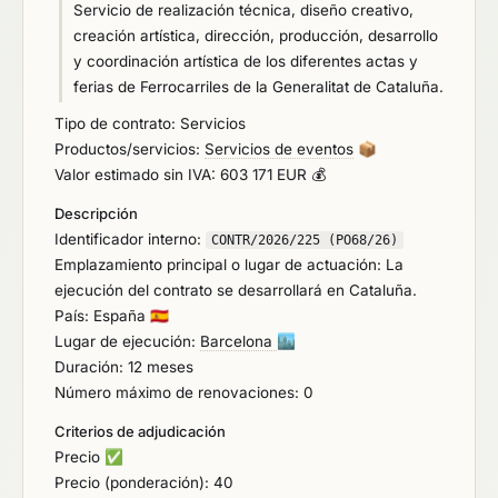
Servicio de realización técnica, diseño creativo,
creación artística, dirección, producción, desarrollo
y coordinación artística de los diferentes actas y
ferias de Ferrocarriles de la Generalitat de Cataluña.
Tipo de contrato: Servicios
Productos/servicios:
Servicios de eventos
📦
Valor estimado sin IVA: 603 171 EUR 💰
Descripción
Identificador interno:
CONTR/2026/225 (PO68/26)
Emplazamiento principal o lugar de actuación: La
ejecución del contrato se desarrollará en Cataluña.
País: España
🇪🇸
Lugar de ejecución:
Barcelona
🏙️
Duración: 12 meses
Número máximo de renovaciones: 0
Criterios de adjudicación
Precio
✅
Precio (ponderación): 40