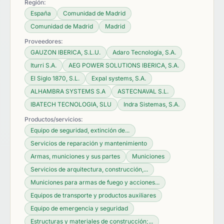
Región:
España
Comunidad de Madrid
Comunidad de Madrid
Madrid
Proveedores:
GAUZON IBERICA, S.L.U.
Adaro Tecnología, S.A.
Iturri S.A.
AEG POWER SOLUTIONS IBERICA, S.A.
El Siglo 1870, S.L.
Expal systems, S.A.
ALHAMBRA SYSTEMS S.A
ASTECNAVAL S.L.
IBATECH TECNOLOGIA, SLU
Indra Sistemas, S.A.
Productos/servicios:
Equipo de seguridad, extinción de...
Servicios de reparación y mantenimiento
Armas, municiones y sus partes
Municiones
Servicios de arquitectura, construcción,...
Municiones para armas de fuego y acciones...
Equipos de transporte y productos auxiliares
Equipo de emergencia y seguridad
Estructuras y materiales de construcción;...