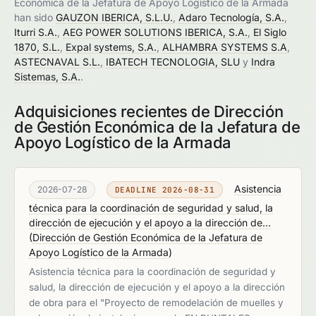
Económica de la Jefatura de Apoyo Logístico de la Armada
han sido
GAUZON IBERICA, S.L.U.
,
Adaro Tecnología, S.A.
,
Iturri S.A.
,
AEG POWER SOLUTIONS IBERICA, S.A.
,
El Siglo
1870, S.L.
,
Expal systems, S.A.
,
ALHAMBRA SYSTEMS S.A
,
ASTECNAVAL S.L.
,
IBATECH TECNOLOGIA, SLU
y
Indra
Sistemas, S.A.
.
Adquisiciones recientes de Dirección
de Gestión Económica de la Jefatura de
Apoyo Logístico de la Armada
Asistencia
2026-07-28
DEADLINE 2026-08-31
técnica para la coordinación de seguridad y salud, la
dirección de ejecución y el apoyo a la dirección de...
(
Dirección de Gestión Económica de la Jefatura de
Apoyo Logístico de la Armada
)
Asistencia técnica para la coordinación de seguridad y
salud, la dirección de ejecución y el apoyo a la dirección
de obra para el "Proyecto de remodelación de muelles y