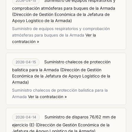
Suministro de equipos respiratorios y
2026-04-15
comprobación atmósferas para buques de la Armada
(
Dirección de Gestión Económica de la Jefatura de
Apoyo Logístico de la Armada
)
Suministro de equipos respiratorios y comprobación
atmósferas para buques de la Armada
Ver la
contratación »
Suministro chalecos de protección
2026-04-15
balística para la Armada
(
Dirección de Gestión
Económica de la Jefatura de Apoyo Logístico de la
Armada
)
Suministro chalecos de protección balística para la
Armada
Ver la contratación »
Suministro de disparos 76/62 mm de
2026-04-14
ejercicio (E)
(
Dirección de Gestión Económica de la
Jefatura de Apoyo Logístico de la Armada
)