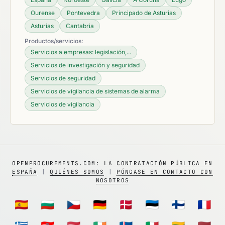
Ourense
Pontevedra
Principado de Asturias
Asturias
Cantabria
Productos/servicios:
Servicios a empresas: legislación,...
Servicios de investigación y seguridad
Servicios de seguridad
Servicios de vigilancia de sistemas de alarma
Servicios de vigilancia
OPENPROCUREMENTS.COM: LA CONTRATACIÓN PÚBLICA EN
ESPAÑA
|
QUIÉNES SOMOS
|
PÓNGASE EN CONTACTO CON
NOSOTROS
🇪🇸
🇧🇬
🇨🇿
🇩🇪
🇩🇰
🇪🇪
🇫🇮
🇫🇷