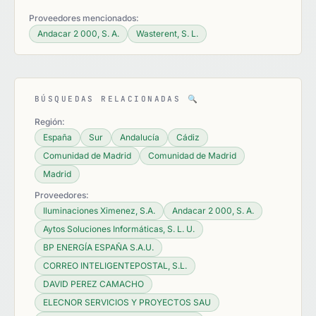
Proveedores mencionados:
Andacar 2 000, S. A.
Wasterent, S. L.
BÚSQUEDAS RELACIONADAS
🔍
Región:
España
Sur
Andalucía
Cádiz
Comunidad de Madrid
Comunidad de Madrid
Madrid
Proveedores:
Iluminaciones Ximenez, S.A.
Andacar 2 000, S. A.
Aytos Soluciones Informáticas, S. L. U.
BP ENERGÍA ESPAÑA S.A.U.
CORREO INTELIGENTEPOSTAL, S.L.
DAVID PEREZ CAMACHO
ELECNOR SERVICIOS Y PROYECTOS SAU