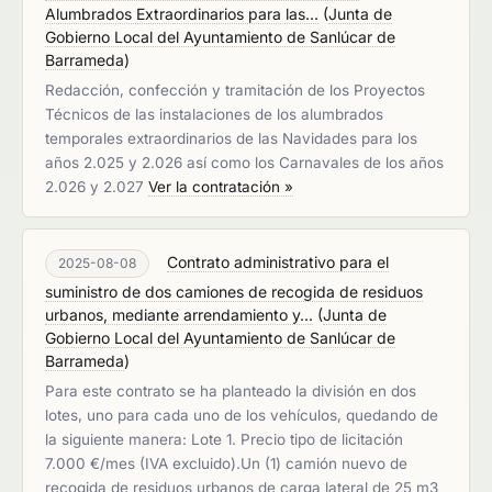
Alumbrados Extraordinarios para las...
(
Junta de
Gobierno Local del Ayuntamiento de Sanlúcar de
Barrameda
)
Redacción, confección y tramitación de los Proyectos
Técnicos de las instalaciones de los alumbrados
temporales extraordinarios de las Navidades para los
años 2.025 y 2.026 así como los Carnavales de los años
2.026 y 2.027
Ver la contratación »
Contrato administrativo para el
2025-08-08
suministro de dos camiones de recogida de residuos
urbanos, mediante arrendamiento y...
(
Junta de
Gobierno Local del Ayuntamiento de Sanlúcar de
Barrameda
)
Para este contrato se ha planteado la división en dos
lotes, uno para cada uno de los vehículos, quedando de
la siguiente manera: Lote 1. Precio tipo de licitación
7.000 €/mes (IVA excluido).Un (1) camión nuevo de
recogida de residuos urbanos de carga lateral de 25 m3