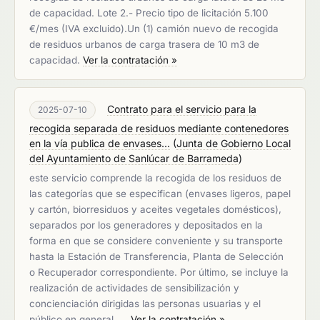
de capacidad. Lote 2.- Precio tipo de licitación 5.100
€/mes (IVA excluido).Un (1) camión nuevo de recogida
de residuos urbanos de carga trasera de 10 m3 de
capacidad.
Ver la contratación »
Contrato para el servicio para la
2025-07-10
recogida separada de residuos mediante contenedores
en la vía publica de envases...
(
Junta de Gobierno Local
del Ayuntamiento de Sanlúcar de Barrameda
)
este servicio comprende la recogida de los residuos de
las categorías que se especifican (envases ligeros, papel
y cartón, biorresiduos y aceites vegetales domésticos),
separados por los generadores y depositados en la
forma en que se considere conveniente y su transporte
hasta la Estación de Transferencia, Planta de Selección
o Recuperador correspondiente. Por último, se incluye la
realización de actividades de sensibilización y
concienciación dirigidas las personas usuarias y el
público en general, …
Ver la contratación »