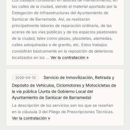
Los trabajos consistirán en labores de mantenimiento, en
las calles de la ciudad, siendo el material aportado por la
Delegación de Infraestructuras del Ayuntamiento de
Sanlúcar de Barrameda. Así, se realizarán
principalmente labores de reparación ordinaria, de las
aceras de las vías públicas y de los espacios peatonales
de la ciudad, tales como plazas, plazoletas, alamedas,
calles adoquinadas o de granito, etc. Estos trabajos
consistirán básicamente en la reposición de deterioros
localizados en los …
Ver la contratación »
Servicio de Inmovilización, Retirada y
2026-04-13
Depósito de Vehículos, Ciclomotores y Motocicletas de
la vía pública
(
Junta de Gobierno Local del
Ayuntamiento de Sanlúcar de Barrameda
)
La descripción de los servicios son los que se reseñan
en la cláusula 3 del Pliego de Prescripciones Técnicas.
Ver la contratación »