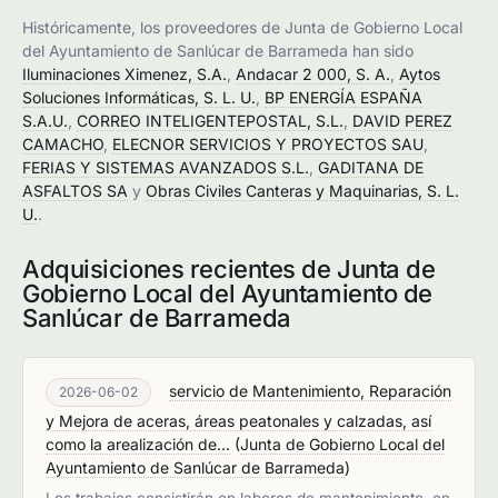
Históricamente, los proveedores de Junta de Gobierno Local
del Ayuntamiento de Sanlúcar de Barrameda han sido
Iluminaciones Ximenez, S.A.
,
Andacar 2 000, S. A.
,
Aytos
Soluciones Informáticas, S. L. U.
,
BP ENERGÍA ESPAÑA
S.A.U.
,
CORREO INTELIGENTEPOSTAL, S.L.
,
DAVID PEREZ
CAMACHO
,
ELECNOR SERVICIOS Y PROYECTOS SAU
,
FERIAS Y SISTEMAS AVANZADOS S.L.
,
GADITANA DE
ASFALTOS SA
y
Obras Civiles Canteras y Maquinarias, S. L.
U.
.
Adquisiciones recientes de Junta de
Gobierno Local del Ayuntamiento de
Sanlúcar de Barrameda
servicio de Mantenimiento, Reparación
2026-06-02
y Mejora de aceras, áreas peatonales y calzadas, así
como la arealización de...
(
Junta de Gobierno Local del
Ayuntamiento de Sanlúcar de Barrameda
)