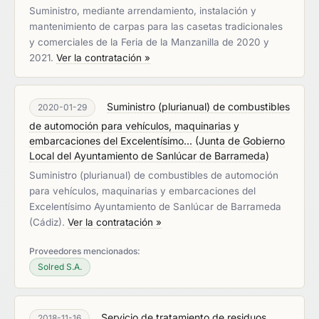
Suministro, mediante arrendamiento, instalación y
mantenimiento de carpas para las casetas tradicionales
y comerciales de la Feria de la Manzanilla de 2020 y
2021.
Ver la contratación »
Suministro (plurianual) de combustibles
2020-01-29
de automoción para vehículos, maquinarias y
embarcaciones del Excelentísimo...
(
Junta de Gobierno
Local del Ayuntamiento de Sanlúcar de Barrameda
)
Suministro (plurianual) de combustibles de automoción
para vehículos, maquinarias y embarcaciones del
Excelentísimo Ayuntamiento de Sanlúcar de Barrameda
(Cádiz).
Ver la contratación »
Proveedores mencionados:
Solred S.A.
Servicio de tratamiento de residuos
2018-11-16