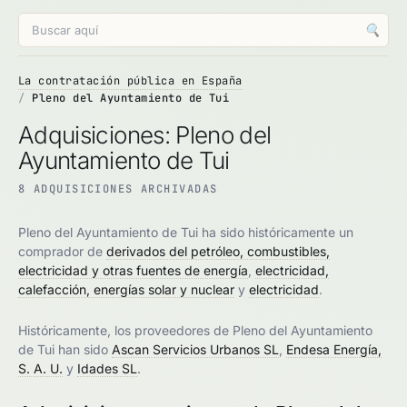
🔍
La contratación pública en España
Pleno del Ayuntamiento de Tui
Adquisiciones: Pleno del
Ayuntamiento de Tui
8 ADQUISICIONES ARCHIVADAS
Pleno del Ayuntamiento de Tui ha sido históricamente un
comprador de
derivados del petróleo, combustibles,
electricidad y otras fuentes de energía
,
electricidad,
calefacción, energías solar y nuclear
y
electricidad
.
Históricamente, los proveedores de Pleno del Ayuntamiento
de Tui han sido
Ascan Servicios Urbanos SL
,
Endesa Energía,
S. A. U.
y
Idades SL
.