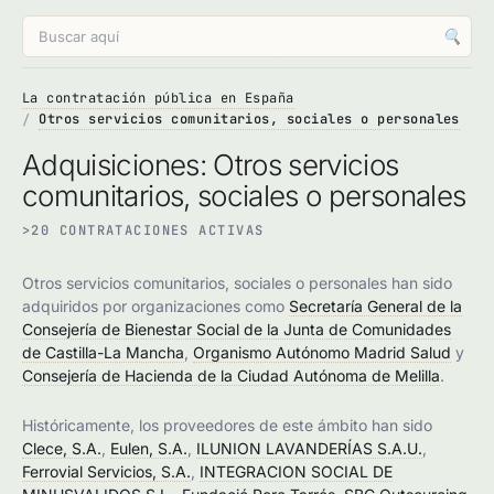
🔍
La contratación pública en España
Otros servicios comunitarios, sociales o personales
Adquisiciones: Otros servicios
comunitarios, sociales o personales
>20 CONTRATACIONES ACTIVAS
Otros servicios comunitarios, sociales o personales han sido
adquiridos por organizaciones como
Secretaría General de la
Consejería de Bienestar Social de la Junta de Comunidades
de Castilla-La Mancha
,
Organismo Autónomo Madrid Salud
y
Consejería de Hacienda de la Ciudad Autónoma de Melilla
.
Históricamente, los proveedores de este ámbito han sido
Clece, S.A.
,
Eulen, S.A.
,
ILUNION LAVANDERÍAS S.A.U.
,
Ferrovial Servicios, S.A.
,
INTEGRACION SOCIAL DE