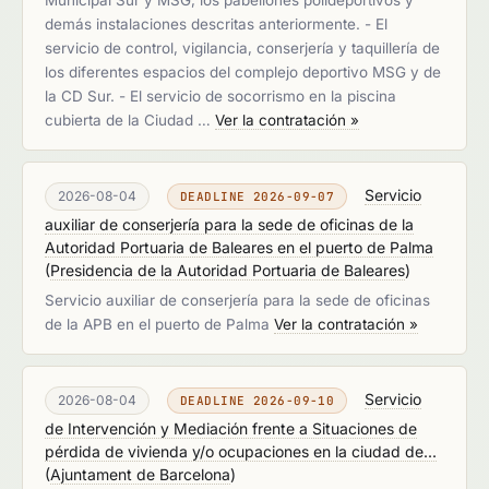
Municipal Sur y MSG, los pabellones polideportivos y
demás instalaciones descritas anteriormente. - El
servicio de control, vigilancia, conserjería y taquillería de
los diferentes espacios del complejo deportivo MSG y de
la CD Sur. - El servicio de socorrismo en la piscina
cubierta de la Ciudad …
Ver la contratación »
Servicio
2026-08-04
DEADLINE 2026-09-07
auxiliar de conserjería para la sede de oficinas de la
Autoridad Portuaria de Baleares en el puerto de Palma
(
Presidencia de la Autoridad Portuaria de Baleares
)
Servicio auxiliar de conserjería para la sede de oficinas
de la APB en el puerto de Palma
Ver la contratación »
Servicio
2026-08-04
DEADLINE 2026-09-10
de Intervención y Mediación frente a Situaciones de
pérdida de vivienda y/o ocupaciones en la ciudad de...
(
Ajuntament de Barcelona
)