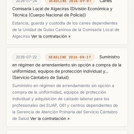
Canes
2026-07-24
DEADLINE 2026-09-07
Comisaría Local de Algeciras
(
División Económica y
Técnica (Cuerpo Nacional de Policía)
)
Estancia, guarda y custodia de los canes dependientes
de la Unidad de Guías Caninos de la Comisaría Local de
Algeciras
Ver la contratación »
Suministro
2026-07-22
DEADLINE 2026-08-17
en régimen de arrendamiento sin opción a compra de la
uniformidad, equipos de protección individual y...
(
Servicio Cántabro de Salud
)
Suministro en régimen de arrendamiento sin opción a
compra de la uniformidad, equipos de protección
individual y adquisición de calzado laboral para los
profesionales del SUAP, 061 y centros dependientes de
la Gerencia de Atención Primaria del Servicio Cántabro
de Salud
Ver la contratación »