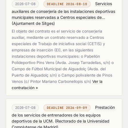
Servicios
2026-07-08
DEADLINE 2026-08-10
auxiliares de conserjería de las instalaciones deportivas
municipales reservadas a Centros especiales de...
(
Ajuntament de Sitges
)
El objeto del contrato es el servicio de conserjería
auxiliar, mediante un contrato reservado a Centros
especiales de Trabajo de iniciativa social (CETIS) y
empresas de inserción (EI), en las siguientes
instalaciones deportivas municipales: o Pabellón
Polideportivo Pins Vens (Avda. Josep Tarradellas, s/n) o
Campo de Fútbol Municipal de Aiguadolç (Avda. del
Puerto de Aiguadolç s/n) o Campo polivalente de Pinos
Venos (c/ Pintor Mariano Carbonellopis s/n)
Ver la
contratación »
Prestación
2026-07-08
DEADLINE 2026-09-09
de los servicios de entrenadores de los equipos
deportivos de la UCM.
(
Rectorado de la Universidad
Complutense de Madrid
)