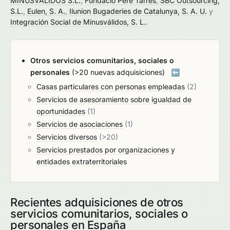
MINUSVALIDOS S.L.
,
Fundació Pere Tarrés
,
SBC Outsourcing,
S.L.
,
Eulen, S. A.
,
Ilunion Bugaderies de Catalunya, S. A. U.
y
Integración Social de Minusválidos, S. L.
.
Otros servicios comunitarios, sociales o
personales
(>20 nuevas adquisiciones)
⬅️
Casas particulares con personas empleadas
(2)
Servicios de asesoramiento sobre igualdad de
oportunidades
(1)
Servicios de asociaciones
(1)
Servicios diversos
(>20)
Servicios prestados por organizaciones y
entidades extraterritoriales
Recientes adquisiciones de otros
servicios comunitarios, sociales o
personales en España