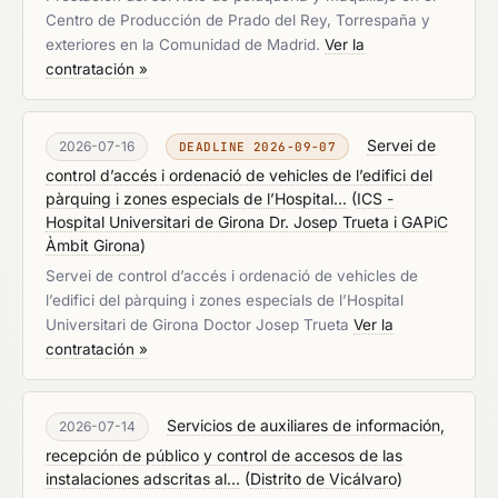
Centro de Producción de Prado del Rey, Torrespaña y
exteriores en la Comunidad de Madrid.
Ver la
contratación »
Servei de
2026-07-16
DEADLINE 2026-09-07
control d’accés i ordenació de vehicles de l’edifici del
pàrquing i zones especials de l’Hospital...
(
ICS -
Hospital Universitari de Girona Dr. Josep Trueta i GAPiC
Àmbit Girona
)
Servei de control d’accés i ordenació de vehicles de
l’edifici del pàrquing i zones especials de l’Hospital
Universitari de Girona Doctor Josep Trueta
Ver la
contratación »
Servicios de auxiliares de información,
2026-07-14
recepción de público y control de accesos de las
instalaciones adscritas al...
(
Distrito de Vicálvaro
)