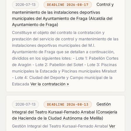
Control y
2026-07-13
DEADLINE 2026-08-17
mantenimiento de las instalaciones deportivas
municipales del Ayuntamiento de Fraga
(
Alcaldía del
Ayuntamiento de Fraga
)
Constituye el objeto del contrato la contratación y
prestación del servicio de control y mantenimiento de las
instalaciones deportivas municipales del M.I.
Ayuntamiento de Fraga que se detallan a continuación,
divididos en los siguientes lotes: - Lote 1: Pabellón Cortes
de Aragón - Lote 2: Pabellón del Sotet - Lote 3: Piscinas
municipales la Estacada y Piscinas municipales Miralsot
- Lote 4: Ciudad del Deporte y Campo municipal de la
Estacada
Ver la contratación »
Gestión
2026-07-13
DEADLINE 2026-08-13
Integral del Teatro Kursaal-Fernado Arrabal
(
Consejería
de Hacienda de la Ciudad Autónoma de Melilla
)
Gestión Integral del Teatro Kursaal-Fernado Arrabal
Ver