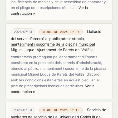
insuficiencia de medios y de la necesidad de contratar y
en el pliego de prescripciones técnicas.
Ver la
contratación »
Licitació
2026-07-31
DEADLINE 2026-09-04
del servei d’atenció al públic,administració,
manteniment i socorrisme de la piscina municipal
Miguel Luque
(
Ajuntament de Parets del Vallès
)
contractació promoguda pel departament d’Esports
consistent en la prestació dels serveis d’administració,
atenció al públic, manteniment i socorrisme de la piscina
municipal Miguel Luque de Parets del Vallès, d’acord
amb les condicions establertes en aquest plec i en el
plec de prescripcions tècniques particulars.
Ver la
contratación »
Servicio de
2026-07-31
DEADLINE 2026-09-18
auxiliares de servicio de La Universidad Carlos III de