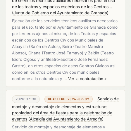
de servicios técnicos auxiliares necesarios para el uso
de los teatros y espacios escénicos de los Centros...
(
Junta de Gobierno del Ayuntamiento de Granada
)
Ejecución de los servicios técnicos auxiliares necesarios
para el uso, tanto por el Ayuntamiento de Granada como
por terceros ajenos al mismo, de los Teatros y espacios
escénicos de los Centros Cívicos Municipales de
Albayzín (Salón de Actos), Beiro (Teatro Maestro
Alonso), Chana (Teatro José Tamayo) y Zaidín (Teatro
Isidro Olgoso y anfiteatro-auditorio José Fernández
Castro), en otros espacios de estos Centros Cívicos así
como en los otros Centros Cívicos municipales,
conforme a la naturaleza y …
Ver la contratación »
Servicio de
2026-07-30
DEADLINE 2026-09-07
montaje y desmontaje de elementos y estructuras
propiedad del área de fiestas para la celebración de
eventos
(
Alcaldía del Ayuntamiento de Arrecife
)
Servicio de montaje y desmontaje de elementos y