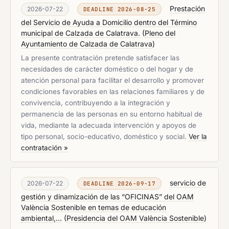
Prestación
2026-07-22
DEADLINE 2026-08-25
del Servicio de Ayuda a Domicilio dentro del Término
municipal de Calzada de Calatrava.
(
Pleno del
Ayuntamiento de Calzada de Calatrava
)
La presente contratación pretende satisfacer las
necesidades de carácter doméstico o del hogar y de
atención personal para facilitar el desarrollo y promover
condiciones favorables en las relaciones familiares y de
convivencia, contribuyendo a la integración y
permanencia de las personas en su entorno habitual de
vida, mediante la adecuada intervención y apoyos de
tipo personal, socio-educativo, doméstico y social.
Ver la
contratación »
servicio de
2026-07-22
DEADLINE 2026-09-17
gestión y dinamización de las “OFICINAS” del OAM
València Sostenible en temas de educación
ambiental,...
(
Presidencia del OAM València Sostenible
)