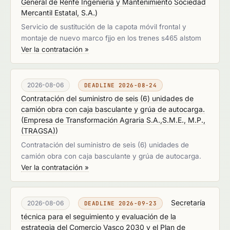
General de Renfe Ingeniería y Mantenimiento Sociedad
Mercantil Estatal, S.A.
)
Servicio de sustitución de la capota móvil frontal y
montaje de nuevo marco fjjo en los trenes s465 alstom
Ver la contratación »
2026-08-06
DEADLINE 2026-08-24
Contratación del suministro de seis (6) unidades de
camión obra con caja basculante y grúa de autocarga.
(
Empresa de Transformación Agraria S.A.,S.M.E., M.P.,
(TRAGSA)
)
Contratación del suministro de seis (6) unidades de
camión obra con caja basculante y grúa de autocarga.
Ver la contratación »
Secretaría
2026-08-06
DEADLINE 2026-09-23
técnica para el seguimiento y evaluación de la
estrategia del Comercio Vasco 2030 y el Plan de