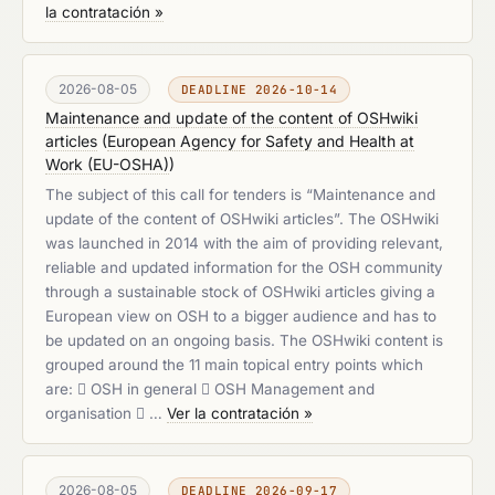
la contratación »
2026-08-05
DEADLINE 2026-10-14
Maintenance and update of the content of OSHwiki
articles
(
European Agency for Safety and Health at
Work (EU-OSHA)
)
The subject of this call for tenders is “Maintenance and
update of the content of OSHwiki articles”. The OSHwiki
was launched in 2014 with the aim of providing relevant,
reliable and updated information for the OSH community
through a sustainable stock of OSHwiki articles giving a
European view on OSH to a bigger audience and has to
be updated on an ongoing basis. The OSHwiki content is
grouped around the 11 main topical entry points which
are:  OSH in general  OSH Management and
organisation  …
Ver la contratación »
2026-08-05
DEADLINE 2026-09-17