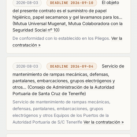
El objeto
2026-08-03
DEADLINE 2026-09-10
del presente contrato es el suministro de papel
higiénico, papel secamanos y gel lavamanos para los...
(
Mutua Universal Mugenat, Mutua Colaboradora con la
Seguridad Social nº 10
)
De conformidad con lo establecido en los Pliegos.
Ver la
contratación »
Servicio de
2026-08-03
DEADLINE 2026-09-04
mantenimiento de rampas mecánicas, defensas,
pantalanes, embarcaciones, grupos electrógenos y
otros...
(
Consejo de Administración de la Autoridad
Portuaria de Santa Cruz de Tenerife
)
Servicio de mantenimiento de rampas mecánicas,
defensas, pantalanes, embarcaciones, grupos
electrógenos y otros Equipos de los Puertos de la
Autoridad Portuaria de S/C Tenerife
Ver la contratación »