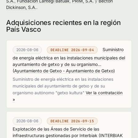
S.A.
,
Fundación Lantegi Batuak
,
PRIM, S.A.
y
Becton
Dickinson, S.A.
.
Adquisiciones recientes en la región
País Vasco
Suministro
2026-08-06
DEADLINE 2026-09-04
de energía eléctrica en las instalaciones municipales del
ayuntamiento de getxo y de su organismo...
(
Ayuntamiento de Getxo - Ayuntamiento de Getxo
)
Suministro de energía eléctrica en las instalaciones
municipales del ayuntamiento de getxo y de su
organismo autónomo "getxo kultura"
Ver la contratación
»
2026-08-06
DEADLINE 2026-09-15
Explotación de las Áreas de Servicio de las
infraestructuras gestionadas por Interbiak
(
INTERBIAK