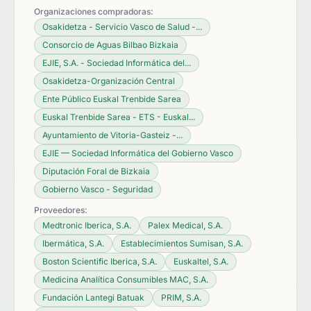
Organizaciones compradoras:
Osakidetza - Servicio Vasco de Salud -...
Consorcio de Aguas Bilbao Bizkaia
EJIE, S.A. - Sociedad Informática del...
Osakidetza-Organización Central
Ente Público Euskal Trenbide Sarea
Euskal Trenbide Sarea - ETS - Euskal...
Ayuntamiento de Vitoria-Gasteiz -...
EJIE — Sociedad Informática del Gobierno Vasco
Diputación Foral de Bizkaia
Gobierno Vasco - Seguridad
Proveedores:
Medtronic Iberica, S.A.
Palex Medical, S.A.
Ibermática, S.A.
Establecimientos Sumisan, S.A.
Boston Scientific Iberica, S.A.
Euskaltel, S.A.
Medicina Analítica Consumibles MAC, S.A.
Fundación Lantegi Batuak
PRIM, S.A.