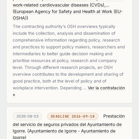
work-related cardiovascular diseases (CVDs),...
(
European Agency for Safety and Health at Work (EU-
OSHA)
)
The contracting authority’s OSH overviews typically
include the collection, analysis and dissemination of
comprehensive information regarding policy, research
and practices to support policy makers, researchers and
intermediaries to better guide decision making and
prioritise resources at policy, research and company
level. Through different research projects, an OSH
overview contributes to the development and sharing of
good practice, both at the level of policy and of
workplace intervention. Depending …
Ver la contratación
»
Prestación
2026-08-03
DEADLINE 2026-09-18
del servicio de seguros privados del Ayuntamiento de
Igorre.
(
Ayuntamiento de Igorre - Ayuntamiento de
Igorre
)