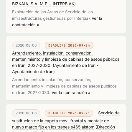
BIZKAIA, S.A. M.P. - INTERBIAK
)
Explotación de las Áreas de Servicio de las
infraestructuras gestionadas por Interbiak
Ver la
contratación »
2026-08-06
DEADLINE 2026-09-04
Arrendamiento, instalación, conservación,
mantenimiento y limpieza de cabinas de aseos públicos
en Irun, 2027-2030.
(
Ayuntamiento de Irún -
Ayuntamiento de Irún
)
Arrendamiento, instalación, conservación,
mantenimiento y limpieza de cabinas de aseos públicos
en Irun, 2027-2030.
Ver la contratación »
Servicio de
2026-08-06
DEADLINE 2026-09-21
sustitucion de la capota movil frontal y montaje de
nuevo marco fjjo en los trenes s465 alstom
(
Dirección