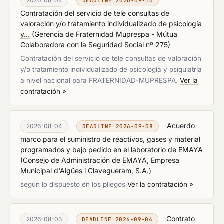
2026-08-04
DEADLINE 2026-09-10
Contratación del servicio de tele consultas de
valoración y/o tratamiento individualizado de psicología
y...
(
Gerencia de Fraternidad Muprespa - Mútua
Colaboradora con la Seguridad Social nº 275
)
Contratación del servicio de tele consultas de valoración
y/o tratamiento individualizado de psicología y psiquiatría
a nivel nacional para FRATERNIDAD-MUPRESPA.
Ver la
contratación »
Acuerdo
2026-08-04
DEADLINE 2026-09-08
marco para el suministro de reactivos, gases y material
programados y bajo pedido en el laboratorio de EMAYA
(
Consejo de Administración de EMAYA, Empresa
Municipal d'Aigües i Clavegueram, S.A.
)
según lo dispuesto en los pliegos
Ver la contratación »
Contrato
2026-08-03
DEADLINE 2026-09-04