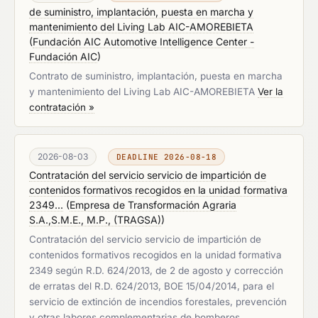
de suministro, implantación, puesta en marcha y
mantenimiento del Living Lab AIC-AMOREBIETA
(
Fundación AIC Automotive Intelligence Center -
Fundación AIC
)
Contrato de suministro, implantación, puesta en marcha
y mantenimiento del Living Lab AIC-AMOREBIETA
Ver la
contratación »
2026-08-03
DEADLINE 2026-08-18
Contratación del servicio servicio de impartición de
contenidos formativos recogidos en la unidad formativa
2349...
(
Empresa de Transformación Agraria
S.A.,S.M.E., M.P., (TRAGSA)
)
Contratación del servicio servicio de impartición de
contenidos formativos recogidos en la unidad formativa
2349 según R.D. 624/2013, de 2 de agosto y corrección
de erratas del R.D. 624/2013, BOE 15/04/2014, para el
servicio de extinción de incendios forestales, prevención
y otras labores complementarias de bomberos