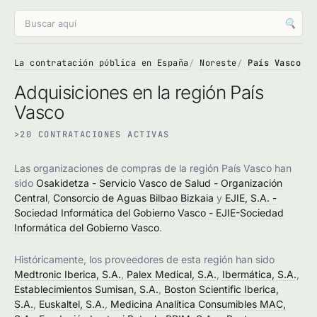
🔍
La contratación pública en España
Noreste
País Vasco
Adquisiciones en la región País
Vasco
>20 CONTRATACIONES ACTIVAS
Las organizaciones de compras de la región País Vasco han
sido
Osakidetza - Servicio Vasco de Salud - Organización
Central
,
Consorcio de Aguas Bilbao Bizkaia
y
EJIE, S.A. -
Sociedad Informática del Gobierno Vasco - EJIE-Sociedad
Informática del Gobierno Vasco
.
Históricamente, los proveedores de esta región han sido
Medtronic Iberica, S.A.
,
Palex Medical, S.A.
,
Ibermática, S.A.
,
Establecimientos Sumisan, S.A.
,
Boston Scientific Iberica,
S.A.
,
Euskaltel, S.A.
,
Medicina Analítica Consumibles MAC,