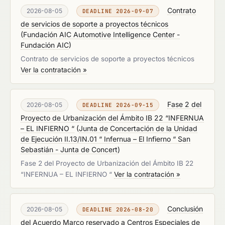
Contrato
2026-08-05
DEADLINE 2026-09-07
de servicios de soporte a proyectos técnicos
(
Fundación AIC Automotive Intelligence Center -
Fundación AIC
)
Contrato de servicios de soporte a proyectos técnicos
Ver la contratación »
Fase 2 del
2026-08-05
DEADLINE 2026-09-15
Proyecto de Urbanización del Ámbito IB 22 “INFERNUA
– EL INFIERNO “
(
Junta de Concertación de la Unidad
de Ejecución II.13/IN.01 “ Infernua – El Infierno “ San
Sebastián - Junta de Concert
)
Fase 2 del Proyecto de Urbanización del Ámbito IB 22
“INFERNUA – EL INFIERNO “
Ver la contratación »
Conclusión
2026-08-05
DEADLINE 2026-08-20
del Acuerdo Marco reservado a Centros Especiales de