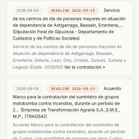
Servicio
2026-08-04
DEADLINE 2026-09-15
de los centros de día de personas mayores en situación
de dependencia de Astigarraga, Beasain, Errenteria,...
(
Diputación Foral de Gipuzkoa - Departamento de
Cuidados y de Políticas Sociales
)
Servicio de los centros de día de personas mayores en
situación de dependencia de Astigarraga, Beasain,
Errenteria, Getaria, Lezo, Orio, Urnieta, Zarautz, Zumaia y
Legazpi (Expte. 2026/50)
Ver la contratación »
Acuerdo
2026-08-04
DEADLINE 2026-08-19
Marco para la contratación del suministro de grupos
motobomba contra incendios, durante un periodo de
2...
(
Empresa de Transformación Agraria S.A.,S.M.E.,
M.P., (TRAGSA)
)
Acuerdo Marco para la contratación del suministro de
grupos motobomba contra incendios, durante un periodo
de 2 años, con posibilidad de prórroga por otros 2 años