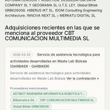
COMPANY SL Y GEOGRAMA SL U.T.E. LEY
,
Global Bittek
GRBK26008
,
HIBERUS IKT SL
,
IDOM Consulting Engineering
Architecture
,
INNOVA NEXT SL
y
MERKATU DIGITAL SL
.
Adquisiciones recientes en las que se
menciona al proveedor CBT
COMUNICACION MULTIMEDIA SL
Servicio de asistencia tecnológica para
2026-03-23
actividades desarrolladas en Waste Lab Bizkaia
(
GARBIKER - GARBIKER
)
Servicio de asistencia tecnológica para actividades
desarrolladas en Waste Lab Bizkaia
Ver la contratación »
Proveedores mencionados:
ASTIBOT INGENIERIA INFORMATICA ROBOTICA Y...
Bilbomatica SA
CBT COMUNICACION MULTIMEDIA SL
Global Bittek GRBK26008