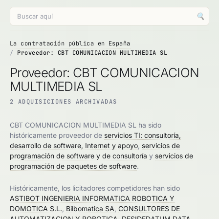
🔍
La contratación pública en España
Proveedor: CBT COMUNICACION MULTIMEDIA SL
Proveedor: CBT COMUNICACION
MULTIMEDIA SL
2 ADQUISICIONES ARCHIVADAS
CBT COMUNICACION MULTIMEDIA SL ha sido
históricamente proveedor de
servicios TI: consultoría,
desarrollo de software, Internet y apoyo
,
servicios de
programación de software y de consultoría
y
servicios de
programación de paquetes de software
.
Históricamente, los licitadores competidores han sido
ASTIBOT INGENIERIA INFORMATICA ROBOTICA Y
DOMOTICA S.L.
,
Bilbomatica SA
,
CONSULTORES DE
AUTOMATIZACION Y ROBOTICA
,
DESIDEDATUM DATA