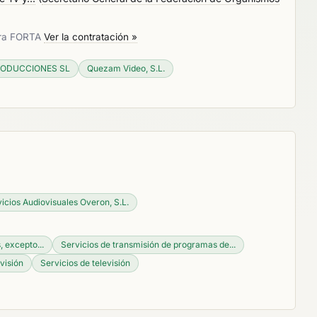
para FORTA
Ver la contratación »
RODUCCIONES SL
Quezam Video, S.L.
icios Audiovisuales Overon, S.L.
 excepto...
Servicios de transmisión de programas de...
evisión
Servicios de televisión