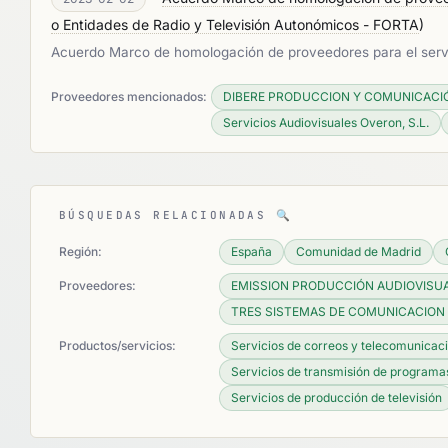
o Entidades de Radio y Televisión Autonómicos - FORTA
)
Acuerdo Marco de homologación de proveedores para el servi
Proveedores mencionados:
DIBERE PRODUCCION Y COMUNICACIÓN
Servicios Audiovisuales Overon, S.L.
BÚSQUEDAS RELACIONADAS
🔍
Región:
España
Comunidad de Madrid
Proveedores:
EMISSION PRODUCCIÓN AUDIOVISUA
TRES SISTEMAS DE COMUNICACION 
Productos/servicios:
Servicios de correos y telecomunicac
Servicios de transmisión de programas
Servicios de producción de televisión