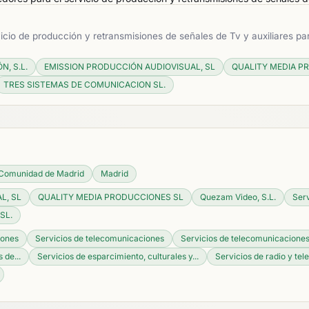
cio de producción y retransmisiones de señales de Tv y auxiliares 
, S.L.
EMISSION PRODUCCIÓN AUDIOVISUAL, SL
QUALITY MEDIA P
TRES SISTEMAS DE COMUNICACION SL.
Comunidad de Madrid
Madrid
L, SL
QUALITY MEDIA PRODUCCIONES SL
Quezam Video, S.L.
Serv
SL.
iones
Servicios de telecomunicaciones
Servicios de telecomunicaciones,
 de...
Servicios de esparcimiento, culturales y...
Servicios de radio y tel