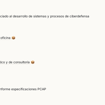
ociado al desarrollo de sistemas y procesos de ciberdefensa
oficina
📦
ico y de consultoría
📦
onforme especificaciones PCAP