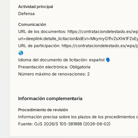
Actividad principal
Defensa
Comunicación
URL de los documentos:
https://contrataciondelestado.es/w
uri=deeplink:detalle_licitacion&idEvl=MkymyG1fvZsXhk1F
URL de participación:
https://contrataciondelestado.es/wp
🌏
Idioma del documento de licitación: español
🗣️
Presentación electrónica: Obligatoria
Número máximo de renovaciones: 2
Información complementaria
Procedimiento de revisión
Información precisa sobre los plazos de los procedimientos de
Fuente: OJS 2026/S 105-381898 (2026-06-02)