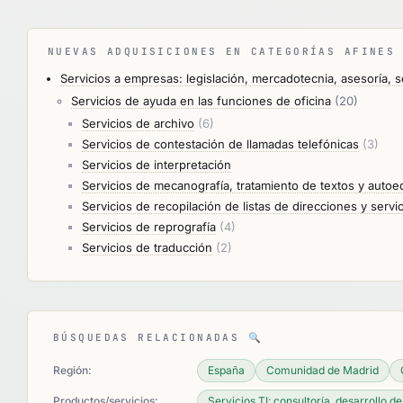
NUEVAS ADQUISICIONES EN CATEGORÍAS AFINE
Servicios a empresas: legislación, mercadotecnia, asesoría, 
Servicios de ayuda en las funciones de oficina
(20)
Servicios de archivo
(6)
Servicios de contestación de llamadas telefónicas
(3)
Servicios de interpretación
Servicios de mecanografía, tratamiento de textos y autoe
Servicios de recopilación de listas de direcciones y servi
Servicios de reprografía
(4)
Servicios de traducción
(2)
BÚSQUEDAS RELACIONADAS
🔍
Región:
España
Comunidad de Madrid
Productos/servicios:
Servicios TI: consultoría, desarrollo de.