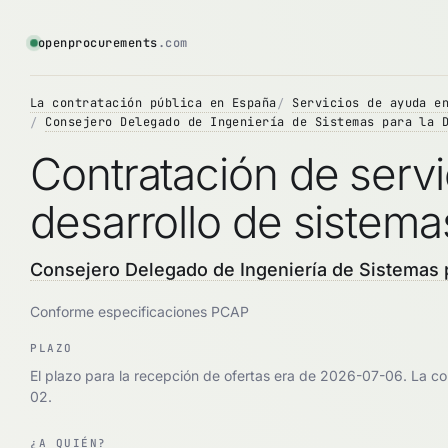
openprocurements
.com
La contratación pública en España
Servicios de ayuda e
Consejero Delegado de Ingeniería de Sistemas para la 
Contratación de servi
desarrollo de sistem
Consejero Delegado de Ingeniería de Sistemas p
Conforme especificaciones PCAP
PLAZO
El plazo para la recepción de ofertas era de 2026-07-06. La c
02.
¿A QUIÉN?