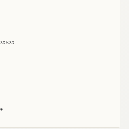
vw%3D%3D
SP.