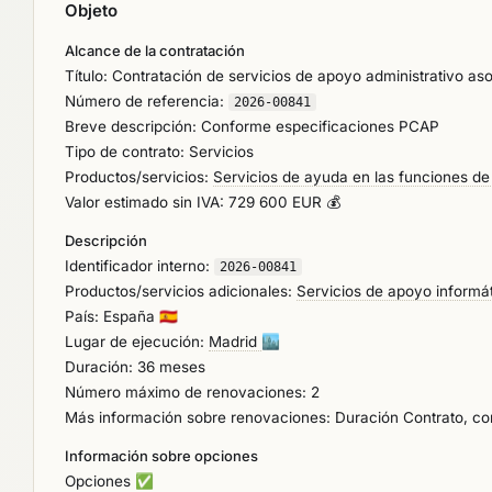
Objeto
Alcance de la contratación
Título: Contratación de servicios de apoyo administrativo as
Número de referencia:
2026-00841
Breve descripción: Conforme especificaciones PCAP
Tipo de contrato: Servicios
Productos/servicios:
Servicios de ayuda en las funciones de 
Valor estimado sin IVA: 729 600 EUR 💰
Descripción
Identificador interno:
2026-00841
Productos/servicios adicionales:
Servicios de apoyo informát
País: España
🇪🇸
Lugar de ejecución:
Madrid
🏙️
Duración: 36 meses
Número máximo de renovaciones: 2
Más información sobre renovaciones: Duración Contrato, c
Información sobre opciones
Opciones
✅