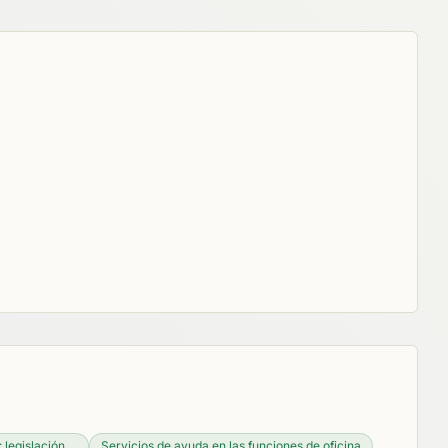
legislación,...
Servicios de ayuda en las funciones de oficina