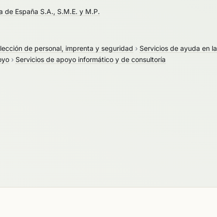
a de España S.A., S.M.E. y M.P.
elección de personal, imprenta y seguridad
›
Servicios de ayuda en la
oyo
›
Servicios de apoyo informático y de consultoría