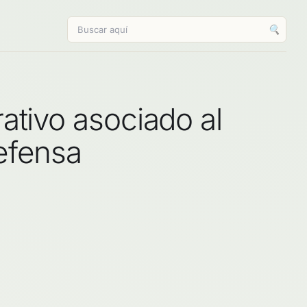
🔍
ativo asociado al
efensa