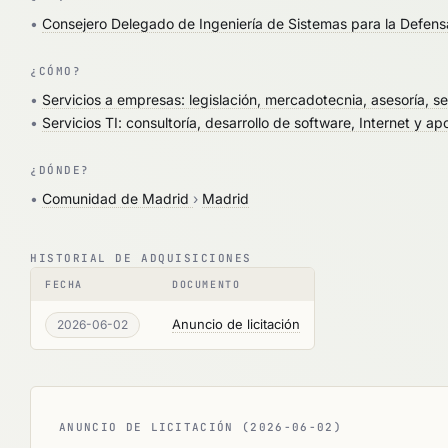
•
Consejero Delegado de Ingeniería de Sistemas para la Defens
¿CÓMO?
•
Servicios a empresas: legislación, mercadotecnia, asesoría, s
•
Servicios TI: consultoría, desarrollo de software, Internet y ap
¿DÓNDE?
•
Comunidad de Madrid
›
Madrid
HISTORIAL DE ADQUISICIONES
FECHA
DOCUMENTO
Anuncio de licitación
2026-06-02
ANUNCIO DE LICITACIÓN (2026-06-02)