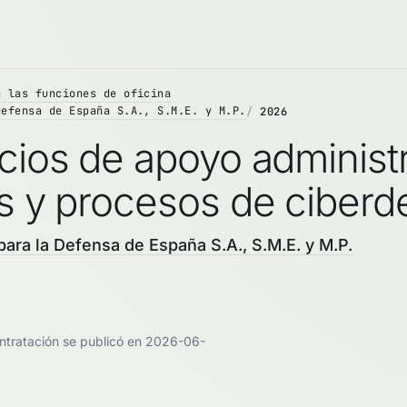
n las funciones de oficina
Defensa de España S.A., S.M.E. y M.P.
2026
cios de apoyo administr
as y procesos de ciberd
ara la Defensa de España S.A., S.M.E. y M.P.
ontratación se publicó en 2026-06-