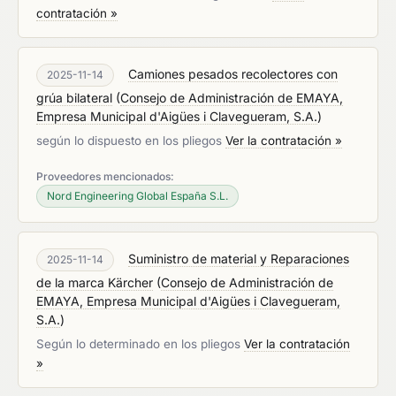
contratación »
Camiones pesados recolectores con
2025-11-14
grúa bilateral
(
Consejo de Administración de EMAYA,
Empresa Municipal d'Aigües i Clavegueram, S.A.
)
según lo dispuesto en los pliegos
Ver la contratación »
Proveedores mencionados:
Nord Engineering Global España S.L.
Suministro de material y Reparaciones
2025-11-14
de la marca Kärcher
(
Consejo de Administración de
EMAYA, Empresa Municipal d'Aigües i Clavegueram,
S.A.
)
Según lo determinado en los pliegos
Ver la contratación
»