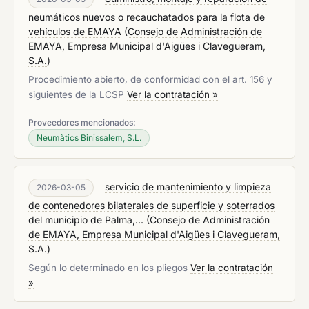
neumáticos nuevos o recauchatados para la flota de
vehículos de EMAYA
(
Consejo de Administración de
EMAYA, Empresa Municipal d'Aigües i Clavegueram,
S.A.
)
Procedimiento abierto, de conformidad con el art. 156 y
siguientes de la LCSP
Ver la contratación »
Proveedores mencionados:
Neumàtics Binissalem, S.L.
servicio de mantenimiento y limpieza
2026-03-05
de contenedores bilaterales de superficie y soterrados
del municipio de Palma,...
(
Consejo de Administración
de EMAYA, Empresa Municipal d'Aigües i Clavegueram,
S.A.
)
Según lo determinado en los pliegos
Ver la contratación
»