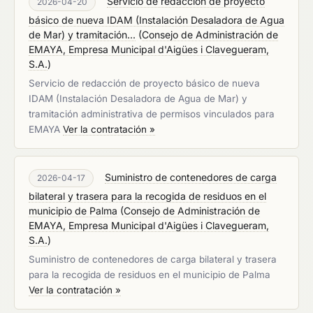
Servicio de redacción de proyecto
2026-04-20
básico de nueva IDAM (Instalación Desaladora de Agua
de Mar) y tramitación...
(
Consejo de Administración de
EMAYA, Empresa Municipal d'Aigües i Clavegueram,
S.A.
)
Servicio de redacción de proyecto básico de nueva
IDAM (Instalación Desaladora de Agua de Mar) y
tramitación administrativa de permisos vinculados para
EMAYA
Ver la contratación »
Suministro de contenedores de carga
2026-04-17
bilateral y trasera para la recogida de residuos en el
municipio de Palma
(
Consejo de Administración de
EMAYA, Empresa Municipal d'Aigües i Clavegueram,
S.A.
)
Suministro de contenedores de carga bilateral y trasera
para la recogida de residuos en el municipio de Palma
Ver la contratación »