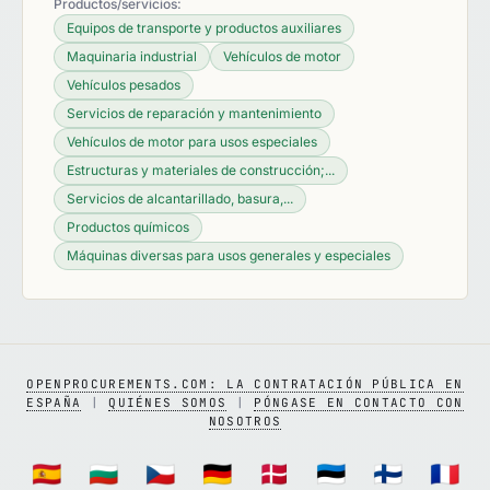
Productos/servicios:
Equipos de transporte y productos auxiliares
Maquinaria industrial
Vehículos de motor
Vehículos pesados
Servicios de reparación y mantenimiento
Vehículos de motor para usos especiales
Estructuras y materiales de construcción;...
Servicios de alcantarillado, basura,...
Productos químicos
Máquinas diversas para usos generales y especiales
OPENPROCUREMENTS.COM: LA CONTRATACIÓN PÚBLICA EN
ESPAÑA
|
QUIÉNES SOMOS
|
PÓNGASE EN CONTACTO CON
NOSOTROS
🇪🇸
🇧🇬
🇨🇿
🇩🇪
🇩🇰
🇪🇪
🇫🇮
🇫🇷