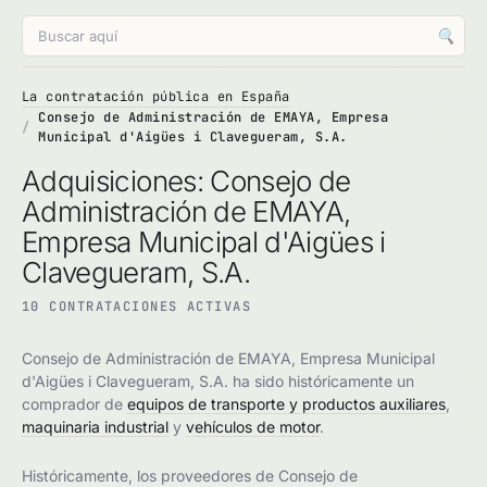
🔍
La contratación pública en España
Consejo de Administración de EMAYA, Empresa
Municipal d'Aigües i Clavegueram, S.A.
Adquisiciones: Consejo de
Administración de EMAYA,
Empresa Municipal d'Aigües i
Clavegueram, S.A.
10 CONTRATACIONES ACTIVAS
Consejo de Administración de EMAYA, Empresa Municipal
d'Aigües i Clavegueram, S.A. ha sido históricamente un
comprador de
equipos de transporte y productos auxiliares
,
maquinaria industrial
y
vehículos de motor
.
Históricamente, los proveedores de Consejo de