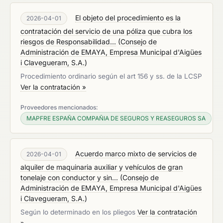
El objeto del procedimiento es la
2026-04-01
contratación del servicio de una póliza que cubra los
riesgos de Responsabilidad...
(
Consejo de
Administración de EMAYA, Empresa Municipal d'Aigües
i Clavegueram, S.A.
)
Procedimiento ordinario según el art 156 y ss. de la LCSP
Ver la contratación »
Proveedores mencionados:
MAPFRE ESPAÑA COMPAÑIA DE SEGUROS Y REASEGUROS SA
Acuerdo marco mixto de servicios de
2026-04-01
alquiler de maquinaria auxiliar y vehículos de gran
tonelaje con conductor y sin...
(
Consejo de
Administración de EMAYA, Empresa Municipal d'Aigües
i Clavegueram, S.A.
)
Según lo determinado en los pliegos
Ver la contratación