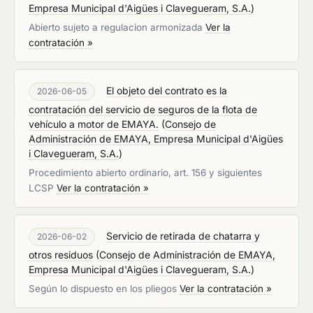
Empresa Municipal d'Aigües i Clavegueram, S.A.
)
Abierto sujeto a regulacion armonizada
Ver la
contratación »
El objeto del contrato es la
2026-06-05
contratación del servicio de seguros de la flota de
vehículo a motor de EMAYA.
(
Consejo de
Administración de EMAYA, Empresa Municipal d'Aigües
i Clavegueram, S.A.
)
Procedimiento abierto ordinario, art. 156 y siguientes
LCSP
Ver la contratación »
Servicio de retirada de chatarra y
2026-06-02
otros residuos
(
Consejo de Administración de EMAYA,
Empresa Municipal d'Aigües i Clavegueram, S.A.
)
Según lo dispuesto en los pliegos
Ver la contratación »