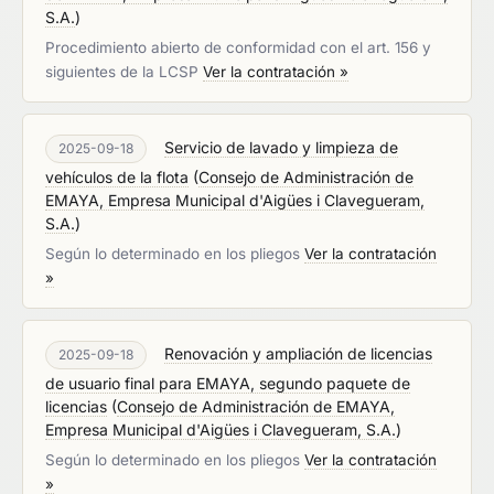
S.A.
)
Procedimiento abierto de conformidad con el art. 156 y
siguientes de la LCSP
Ver la contratación »
Servicio de lavado y limpieza de
2025-09-18
vehículos de la flota
(
Consejo de Administración de
EMAYA, Empresa Municipal d'Aigües i Clavegueram,
S.A.
)
Según lo determinado en los pliegos
Ver la contratación
»
Renovación y ampliación de licencias
2025-09-18
de usuario final para EMAYA, segundo paquete de
licencias
(
Consejo de Administración de EMAYA,
Empresa Municipal d'Aigües i Clavegueram, S.A.
)
Según lo determinado en los pliegos
Ver la contratación
»