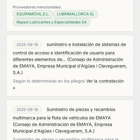
Proveedores mencionados:
EQUIPAMÓVIL,S.L.
LUBRIMALLORCA SL
Repsol Lubricantes y Especialidades SA
suministro e instalación de sistemas de
2025-09-18
control de acceso e identificación de usuario para
diferentes elementos de...
(
Consejo de Administración
de EMAYA, Empresa Municipal d'Aigües i Clavegueram,
S.A.
)
Según lo determinado en los pliegos
Ver la contratación
»
Suministro de piezas y recambios
2025-09-18
multimarca para la flota de vehículos de EMAYA
(
Consejo de Administración de EMAYA, Empresa
Municipal d'Aigües i Clavegueram, S.A.
)
Suministro de piezas y recambios multimarca para la