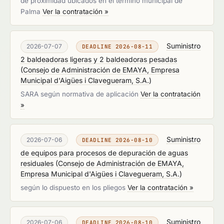
de proximidad ubicados en el término municipal de
Palma
Ver la contratación »
Suministro
2026-07-07
DEADLINE 2026-08-11
2 baldeadoras ligeras y 2 baldeadoras pesadas
(
Consejo de Administración de EMAYA, Empresa
Municipal d'Aigües i Clavegueram, S.A.
)
SARA según normativa de aplicación
Ver la contratación
»
Suministro
2026-07-06
DEADLINE 2026-08-10
de equipos para procesos de depuración de aguas
residuales
(
Consejo de Administración de EMAYA,
Empresa Municipal d'Aigües i Clavegueram, S.A.
)
según lo dispuesto en los pliegos
Ver la contratación »
Suministro
2026-07-06
DEADLINE 2026-08-10