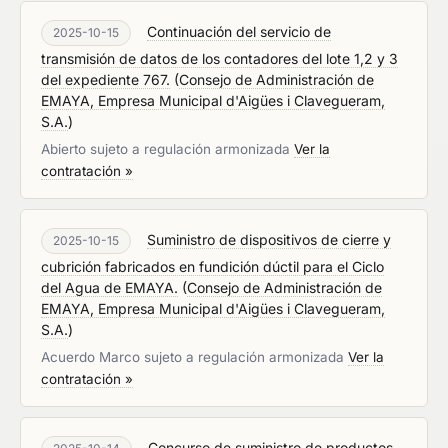
Continuación del servicio de
2025-10-15
transmisión de datos de los contadores del lote 1,2 y 3
del expediente 767.
(
Consejo de Administración de
EMAYA, Empresa Municipal d'Aigües i Clavegueram,
S.A.
)
Abierto sujeto a regulación armonizada
Ver la
contratación »
Suministro de dispositivos de cierre y
2025-10-15
cubrición fabricados en fundición dúctil para el Ciclo
del Agua de EMAYA.
(
Consejo de Administración de
EMAYA, Empresa Municipal d'Aigües i Clavegueram,
S.A.
)
Acuerdo Marco sujeto a regulación armonizada
Ver la
contratación »
Concurso de suministro de productos