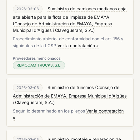
Suministro de camiones medianos caja
2026-03-06
alta abierta para la flota de limpieza de EMAYA
(
Consejo de Administración de EMAYA, Empresa
Municipal d'Aigües i Clavegueram, S.A.
)
Procedimiento abierto, de conformidad con el art. 156 y
siguientes de la LCSP
Ver la contratación »
Proveedores mencionados:
REMOCAM TRUCKS, S.L.
Suministro de turismos
(
Consejo de
2026-03-06
Administración de EMAYA, Empresa Municipal d'Aigües
i Clavegueram, S.A.
)
Según lo determinado en los pliegos
Ver la contratación
»
Suministro, montaje y reparación de
2026-03-05