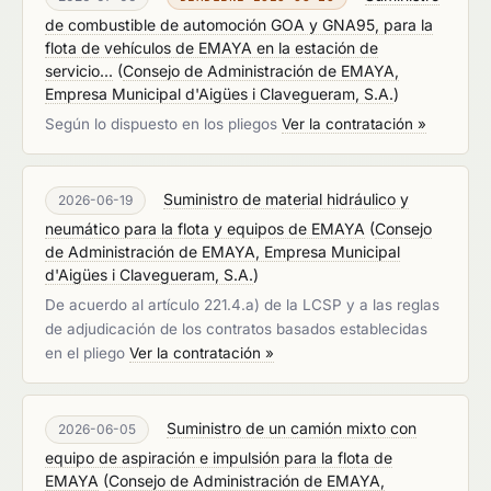
de combustible de automoción GOA y GNA95, para la
flota de vehículos de EMAYA en la estación de
servicio...
(
Consejo de Administración de EMAYA,
Empresa Municipal d'Aigües i Clavegueram, S.A.
)
Según lo dispuesto en los pliegos
Ver la contratación »
Suministro de material hidráulico y
2026-06-19
neumático para la flota y equipos de EMAYA
(
Consejo
de Administración de EMAYA, Empresa Municipal
d'Aigües i Clavegueram, S.A.
)
De acuerdo al artículo 221.4.a) de la LCSP y a las reglas
de adjudicación de los contratos basados establecidas
en el pliego
Ver la contratación »
Suministro de un camión mixto con
2026-06-05
equipo de aspiración e impulsión para la flota de
EMAYA
(
Consejo de Administración de EMAYA,