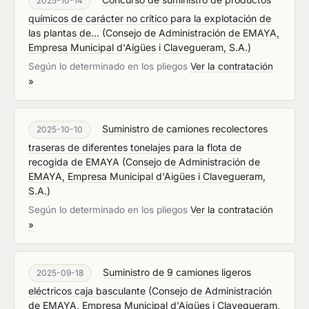
2025-10-14
químicos de carácter no crítico para la explotación de
las plantas de...
(
Consejo de Administración de EMAYA,
Empresa Municipal d'Aigües i Clavegueram, S.A.
)
Según lo determinado en los pliegos
Ver la contratación
»
Suministro de camiones recolectores
2025-10-10
traseras de diferentes tonelajes para la flota de
recogida de EMAYA
(
Consejo de Administración de
EMAYA, Empresa Municipal d'Aigües i Clavegueram,
S.A.
)
Según lo determinado en los pliegos
Ver la contratación
»
Suministro de 9 camiones ligeros
2025-09-18
eléctricos caja basculante
(
Consejo de Administración
de EMAYA, Empresa Municipal d'Aigües i Clavegueram,