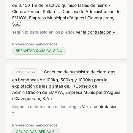
de 3.450 Tm de reactivo químico (sales de hierro -
Cloruro Férrico, Sulfato...
(
Consejo de Administración de
EMAYA, Empresa Municipal d'Aigües i Clavegueram,
S.A.
)
según lo dispuesto en los pliegos
Ver la contratación »
Proveedores mencionados:
BRENNTAG QUIMICA, S.A.U
Concurso de suministro de cloro-gas
2025-12-22
en bombonas de 100kg, 500kg y 1000kg para la
explotación de las plantas de...
(
Consejo de
Administración de EMAYA, Empresa Municipal d'Aigües
i Clavegueram, S.A.
)
Según lo determinado en los pliegos
Ver la contratación
»
Proveedores mencionados:
GRUPO GAS IBERICA SL