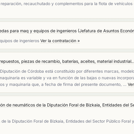
os, reparación, recauchutado y complementos para la flota de vehí
edas para maq y equipos de ingenieros
(
Jefatura de Asuntos Econó
quipos de ingenieros
Ver la contratación »
repuestos, piezas de recambio, baterías, aceites, material industrial..
 Diputación de Córdoba está constituido por diferentes marcas, modelo
maquinaria es variable y va en función de las bajas o nuevas incorpor
los y maquinaria que, a fecha de firma del presente documento, …
Ver
ón de neumáticos de la Diputación Foral de Bizkaia, Entidades del Se
e la Diputación Foral de Bizkaia, Entidades del Sector Público Foral y