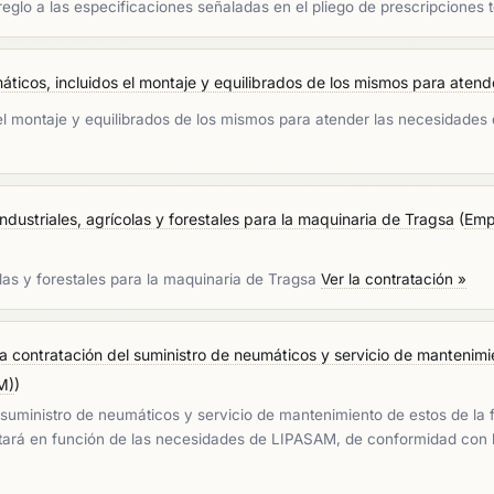
glo a las especificaciones señaladas en el pliego de prescripciones t
áticos, incluidos el montaje y equilibrados de los mismos para atende
 el montaje y equilibrados de los mismos para atender las necesidades
ndustriales, agrícolas y forestales para la maquinaria de Tragsa
(
Emp
olas y forestales para la maquinaria de Tragsa
Ver la contratación »
la contratación del suministro de neumáticos y servicio de mantenimie
M)
)
el suministro de neumáticos y servicio de mantenimiento de estos de la
utará en función de las necesidades de LIPASAM, de conformidad con la