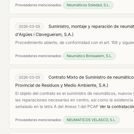
Proveedores mencionados:
Neumáticos Soledad, S.L.
Suministro, montaje y reparación de neumá
2026-03-05
d'Aigües i Clavegueram, S.A.
)
Procedimiento abierto, de conformidad con el art. 156 y sigui
Proveedores mencionados:
Neumàtics Binissalem, S.L.
Contrato Mixto de Suministro de neumático
2026-03-05
Provincial de Residuos y Medio Ambiente, S.A.
)
El objeto del contrato es el suministro de neumáticos, nuevo
las reparaciones necesarias en centro, así como la asistencia
señalado en la letra A del Anexo 1 del PCAP
Ver la contratació
Proveedores mencionados:
NEUMATICOS VELASCO, S.L.