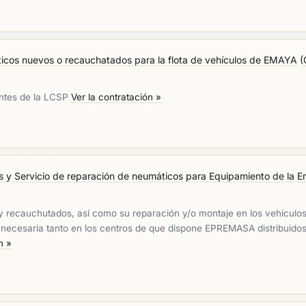
ticos nuevos o recauchatados para la flota de vehículos de EMAYA
(
entes de la LCSP
Ver la contratación »
s y Servicio de reparación de neumáticos para Equipamiento de la E
s y recauchutados, así como su reparación y/o montaje en los vehícul
 necesaria tanto en los centros de que dispone EPREMASA distribuidos
n »