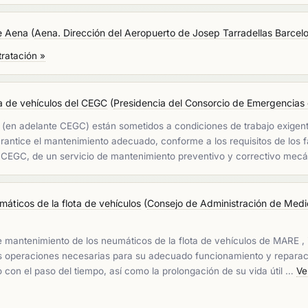
e Aena
(
Aena. Dirección del Aeropuerto de Josep Tarradellas Barcelo
tratación »
ta de vehículos del CEGC
(
Presidencia del Consorcio de Emergencias
(en adelante CEGC) están sometidos a condiciones de trabajo exigente
ntice el mantenimiento adecuado, conforme a los requisitos de los fabr
del CEGC, de un servicio de mantenimiento preventivo y correctivo mec
máticos de la flota de vehículos
(
Consejo de Administración de Medi
s de mantenimiento de los neumáticos de la flota de vehículos de MARE 
las operaciones necesarias para su adecuado funcionamiento y reparac
o con el paso del tiempo, así como la prolongación de su vida útil …
Ve