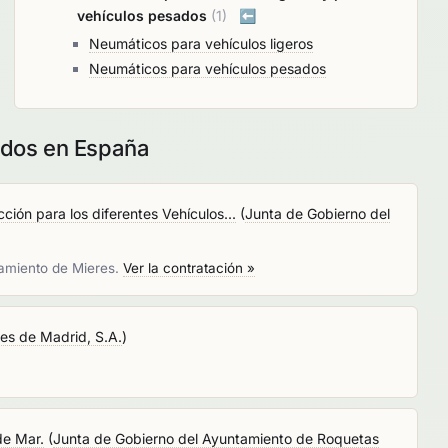
vehículos pesados
(1)
⬅️
Neumáticos para vehículos ligeros
Neumáticos para vehículos pesados
ados en España
ión para los diferentes Vehículos...
(
Junta de Gobierno del
tamiento de Mieres.
Ver la contratación »
es de Madrid, S.A.
)
de Mar.
(
Junta de Gobierno del Ayuntamiento de Roquetas