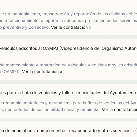
ente en mantenimiento, conservación y reparación de los distintos vehí
cto funcionamiento, asegurar la adecuada prestación de los servicios 
o preventivo y correctivo.
Ver la contratación »
vehículos adscritos al OAMPJ
(
Vicepresidencia del Organismo Autón
os de mantenimiento y reparación de vehículos y equipos móviles adsc
ia (OAMPJ).
Ver la contratación »
es para la flota de vehículos y talleres municipales del Ayuntamiento
 de recambio, materiales y neumáticos para la flota de vehículos del A
 con criterios de sostenibilidad social y ambiental.
Ver la contratació
ión de neumáticos, complementos, recauchutado y otros servicios...
(