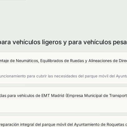
ara vehículos ligeros y para vehículos pes
ntaje de Neumáticos, Equilibrados de Ruedas y Alineaciones de Direcc
funcionamiento para cubrir las necesidades del parque móvil del Ayun
idas para vehículos de EMT Madrid
(
Empresa Municipal de Transport
reparación integral del parque móvil del Ayuntamiento de Roquetas 