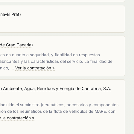
na-El Prat
)
 de Gran Canaria
)
s en cuanto a seguridad, y fiabilidad en respuestas
icantes y las características del servicio. La finalidad de
ánico, …
Ver la contratación »
o Ambiente, Agua, Residuos y Energía de Cantabria, S.A.
, incluido el suministro (neumáticos, accesorios y componentes
ión de los neumáticos de la flota de vehículos de MARE, con
r la contratación »