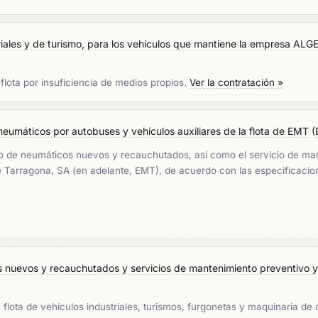
riales y de turismo, para los vehículos que mantiene la empresa ALGE
flota por insuficiencia de medios propios.
Ver la contratación »
neumáticos por autobuses y vehículos auxiliares de la flota de EMT
(
istro de neumáticos nuevos y recauchutados, así como el servicio de ma
 Tarragona, SA (en adelante, EMT), de acuerdo con las especificacion
 nuevos y recauchutados y servicios de mantenimiento preventivo y.
flota de vehículos industriales, turismos, furgonetas y maquinaria de