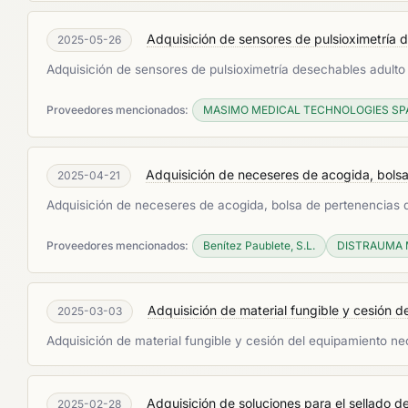
Adquisición de sensores de pulsioximetría de
2025-05-26
Adquisición de sensores de pulsioximetría desechables adulto
Proveedores mencionados:
MASIMO MEDICAL TECHNOLOGIES SPAI
Adquisición de neceseres de acogida, bolsa
2025-04-21
Adquisición de neceseres de acogida, bolsa de pertenencias d
Proveedores mencionados:
Benítez Paublete, S.L.
DISTRAUMA M
Adquisición de material fungible y cesión d
2025-03-03
Adquisición de material fungible y cesión del equipamiento ne
Adquisición de soluciones para el sellado de
2025-02-28