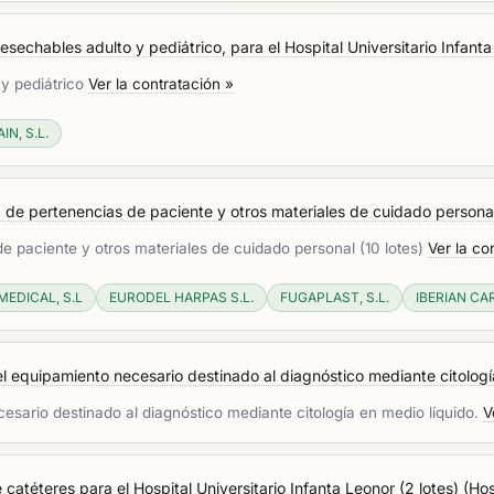
sechables adulto y pediátrico, para el Hospital Universitario Infant
 y pediátrico
Ver la contratación »
N, S.L.
 de pertenencias de paciente y otros materiales de cuidado personal
e paciente y otros materiales de cuidado personal (10 lotes)
Ver la co
EDICAL, S.L
EURODEL HARPAS S.L.
FUGAPLAST, S.L.
IBERIAN CAR
el equipamiento necesario destinado al diagnóstico mediante citología
cesario destinado al diagnóstico mediante citología en medio líquido.
V
 catéteres para el Hospital Universitario Infanta Leonor (2 lotes)
(
Hos