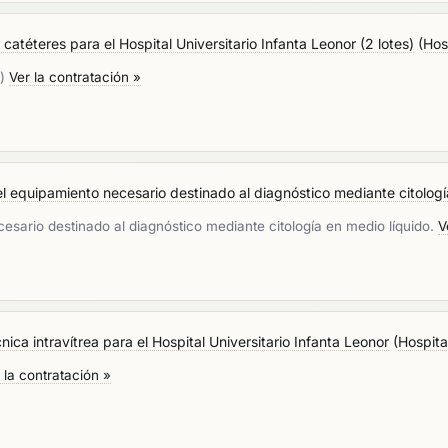
catéteres para el Hospital Universitario Infanta Leonor (2 lotes)
(
Hos
s)
Ver la contratación »
el equipamiento necesario destinado al diagnóstico mediante citología
cesario destinado al diagnóstico mediante citología en medio líquido.
V
ca intravítrea para el Hospital Universitario Infanta Leonor
(
Hospita
 la contratación »