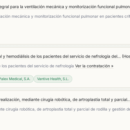
egral para la ventilación mecánica y monitorización funcional pulmona
tilación mecánica y monitorización funcional pulmonar en pacientes crí
l y hemodiálisis de los pacientes del servicio de nefrología del...
(
Hos
e los pacientes del servicio de nefrología
Ver la contratación »
Palex Medical, S.A.
Vantive Health, S.L.
alización, mediante cirugía robótica, de artroplastia total y parcial..
e cirugía robótica, de artroplastia total y parcial de rodilla y gestión 