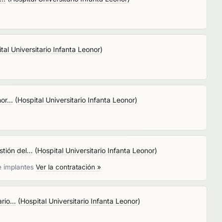
tal Universitario Infanta Leonor
)
or...
(
Hospital Universitario Infanta Leonor
)
ión del...
(
Hospital Universitario Infanta Leonor
)
e implantes
Ver la contratación »
io...
(
Hospital Universitario Infanta Leonor
)