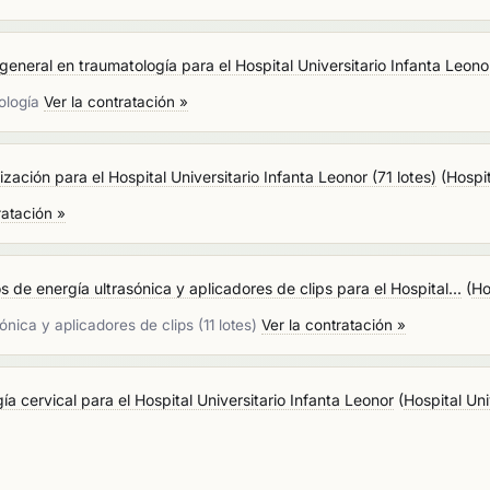
eneral en traumatología para el Hospital Universitario Infanta Leonor
tología
Ver la contratación »
zación para el Hospital Universitario Infanta Leonor (71 lotes)
(
Hospit
ratación »
 de energía ultrasónica y aplicadores de clips para el Hospital...
(
Ho
nica y aplicadores de clips (11 lotes)
Ver la contratación »
ía cervical para el Hospital Universitario Infanta Leonor
(
Hospital Uni