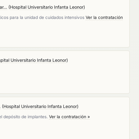
r...
(
Hospital Universitario Infanta Leonor
)
ticos para la unidad de cuidados intensivos
Ver la contratación
pital Universitario Infanta Leonor
)
.
(
Hospital Universitario Infanta Leonor
)
del depósito de implantes.
Ver la contratación »