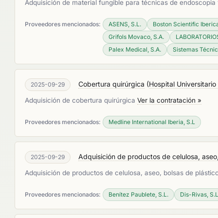
Adquisición de material fungible para técnicas de endoscopia 
Proveedores mencionados:
ASENS, S.L.
Boston Scientific Iberica
Grifols Movaco, S.A.
LABORATORIOS
Palex Medical, S.A.
Sistemas Técnic
Cobertura quirúrgica
(
Hospital Universitario
2025-09-29
Adquisición de cobertura quirúrgica
Ver la contratación »
Proveedores mencionados:
Medline International Iberia, S.L
Adquisición de productos de celulosa, aseo,
2025-09-29
Adquisición de productos de celulosa, aseo, bolsas de plástic
Proveedores mencionados:
Benítez Paublete, S.L.
Dis-Rivas, S.L