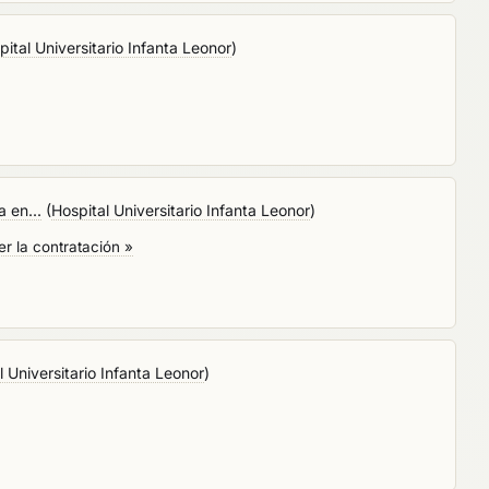
pital Universitario Infanta Leonor
)
 en...
(
Hospital Universitario Infanta Leonor
)
er la contratación »
l Universitario Infanta Leonor
)