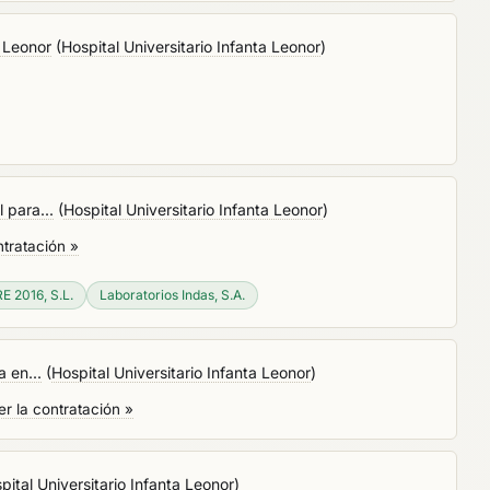
a Leonor
(
Hospital Universitario Infanta Leonor
)
 para...
(
Hospital Universitario Infanta Leonor
)
ntratación »
E 2016, S.L.
Laboratorios Indas, S.A.
 en...
(
Hospital Universitario Infanta Leonor
)
er la contratación »
pital Universitario Infanta Leonor
)