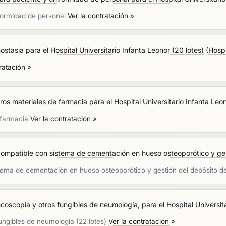
iformidad de personal
Ver la contratación »
stasia para el Hospital Universitario Infanta Leonor (20 lotes)
(
Hospi
ratación »
os materiales de farmacia para el Hospital Universitario Infanta Leon
e farmacia
Ver la contratación »
compatible con sistema de cementación en hueso osteoporótico y gest
stema de cementación en hueso osteoporótico y gestión del depósito d
scopia y otros fungibles de neumología, para el Hospital Universitar
ungibles de neumología (22 lotes)
Ver la contratación »