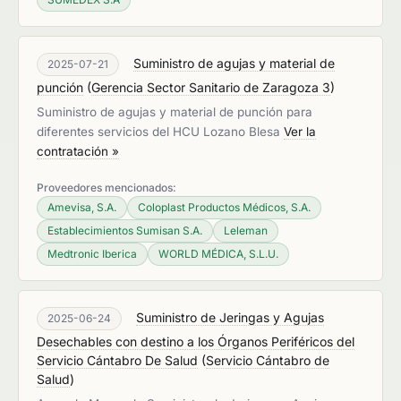
Suministro de agujas y material de
2025-07-21
punción
(
Gerencia Sector Sanitario de Zaragoza 3
)
Suministro de agujas y material de punción para
diferentes servicios del HCU Lozano Blesa
Ver la
contratación »
Proveedores mencionados:
Amevisa, S.A.
Coloplast Productos Médicos, S.A.
Establecimientos Sumisan S.A.
Leleman
Medtronic Iberica
WORLD MÉDICA, S.L.U.
Suministro de Jeringas y Agujas
2025-06-24
Desechables con destino a los Órganos Periféricos del
Servicio Cántabro De Salud
(
Servicio Cántabro de
Salud
)