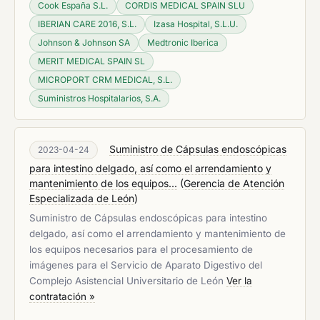
Cook España S.L.
CORDIS MEDICAL SPAIN SLU
IBERIAN CARE 2016, S.L.
Izasa Hospital, S.L.U.
Johnson & Johnson SA
Medtronic Iberica
MERIT MEDICAL SPAIN SL
MICROPORT CRM MEDICAL, S.L.
Suministros Hospitalarios, S.A.
Suministro de Cápsulas endoscópicas
2023-04-24
para intestino delgado, así como el arrendamiento y
mantenimiento de los equipos...
(
Gerencia de Atención
Especializada de León
)
Suministro de Cápsulas endoscópicas para intestino
delgado, así como el arrendamiento y mantenimiento de
los equipos necesarios para el procesamiento de
imágenes para el Servicio de Aparato Digestivo del
Complejo Asistencial Universitario de León
Ver la
contratación »