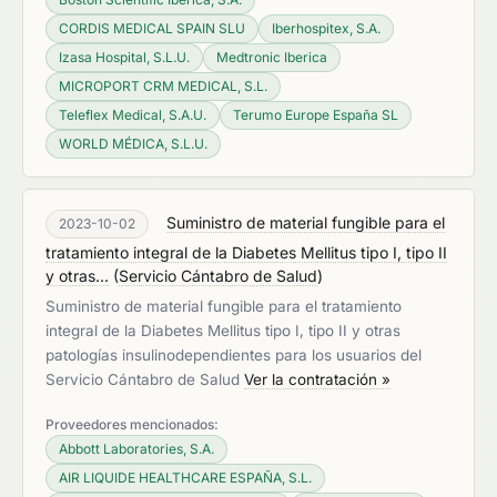
CORDIS MEDICAL SPAIN SLU
Iberhospitex, S.A.
Izasa Hospital, S.L.U.
Medtronic Iberica
MICROPORT CRM MEDICAL, S.L.
Teleflex Medical, S.A.U.
Terumo Europe España SL
WORLD MÉDICA, S.L.U.
Suministro de material fungible para el
2023-10-02
tratamiento integral de la Diabetes Mellitus tipo I, tipo II
y otras...
(
Servicio Cántabro de Salud
)
Suministro de material fungible para el tratamiento
integral de la Diabetes Mellitus tipo I, tipo II y otras
patologías insulinodependientes para los usuarios del
Servicio Cántabro de Salud
Ver la contratación »
Proveedores mencionados:
Abbott Laboratories, S.A.
AIR LIQUIDE HEALTHCARE ESPAÑA, S.L.