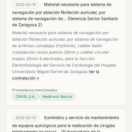
Material necesario para sistema de
2023-03-15
navegación por ablación fibrilación auricular, por
sistema de navegación de...
(
Gerencia Sector Sanitario
de Zaragoza 2
)
Material necesario para sistema de navegación por
ablación fibrilación auricular, por sistema de navegación
de arritmias complejas (rhythmia), catéter balón
crioablación venas pulmón 28mm y catéter circular
mapeo 20mm 8 electrodos, para la Sección
Electrofisiología del Servicio de Cardiología del Hospital
Universitario Miguel Servet de Zaragoza
Ver la
contratación »
Proveedores mencionados:
CRIVEL,S.A.
Medtronic Iberica
Suministro y servicio de mantenimiento
2023-03-13
de equipos quirúrgicos para la realización de cirugías
mínimamente invasivas...
(
Subsecretaría de la