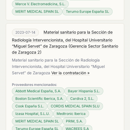
Merce V. Electromedicina, S.L.
MERIT MEDICAL SPAIN SL
Terumo Europe España SL
Material sanitario para la Sección de
2023-07-14
Radiología Intervencionista, del Hospital Universitario
“Miguel Servet” de Zaragoza
(
Gerencia Sector Sanitario
de Zaragoza 2
)
Material sanitario para la Sección de Radiología
Intervencionista, del Hospital Universitario “Miguel
Servet” de Zaragoza
Ver la contratación »
Proveedores mencionados:
Abbott Medical España, S.A.
Bayer Hispania S.L.
Boston Scientific Iberica, S.A.
Cardiva 2, S.L.
Cook España S.L.
CORDIS MEDICAL SPAIN SLU
Izasa Hospital, S.L.U.
Medtronic Iberica
MERIT MEDICAL SPAIN SL
PRIM, S.A.
Terumo Europe España SL
WACREES S.A