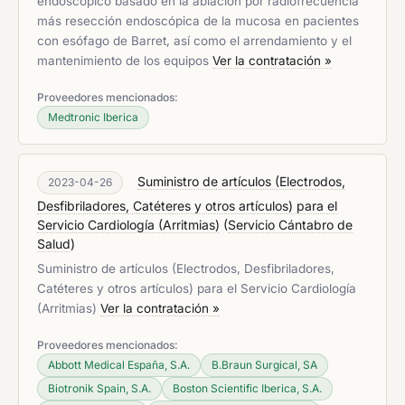
endoscópico basado en la ablación por radiofrecuencia
más resección endoscópica de la mucosa en pacientes
con esófago de Barret, así como el arrendamiento y el
mantenimiento de los equipos
Ver la contratación »
Proveedores mencionados:
Medtronic Iberica
Suministro de artículos (Electrodos,
2023-04-26
Desfibriladores, Catéteres y otros artículos) para el
Servicio Cardiología (Arritmias)
(
Servicio Cántabro de
Salud
)
Suministro de artículos (Electrodos, Desfibriladores,
Catéteres y otros artículos) para el Servicio Cardiología
(Arritmias)
Ver la contratación »
Proveedores mencionados:
Abbott Medical España, S.A.
B.Braun Surgical, SA
Biotronik Spain, S.A.
Boston Scientific Iberica, S.A.