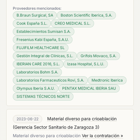
Proveedores mencionados:
B.Braun Surgical, SA
Boston Scientific Iberica, S.A.
Cook España S.L.
CREO MEDICAL S.L.
Establecimientos Sumisan S.A.
Fresenius Kabi España, S.A.U.
FUJIFILM HEALTHCARE SL
Gestión Integral de Clínicas, S.L.
Grifols Movaco, S.A.
IBERIAN CARE 2016, S.L.
Izasa Hospital, S.L.U.
Laboratorios Bohm S.A.
Laboratorios Farmaceuticos Rovi, S.A.
Medtronic Iberica
Olympus Iberia S.A.U.
PENTAX MEDICAL IBERIA SAU
SISTEMAS TÉCNICOS NORTE
Material diverso para crioablación
2023-06-22
(
Gerencia Sector Sanitario de Zaragoza 3
)
Material diverso para crioablación
Ver la contratación »