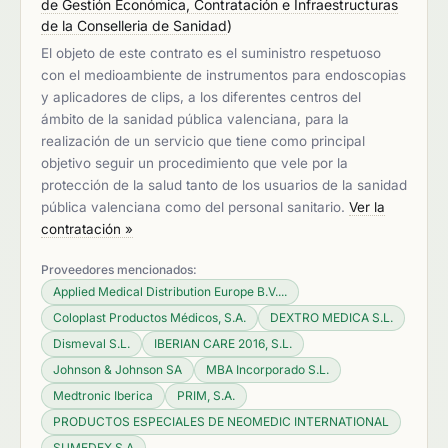
de Gestión Económica, Contratación e Infraestructuras
de la Conselleria de Sanidad
)
El objeto de este contrato es el suministro respetuoso
con el medioambiente de instrumentos para endoscopias
y aplicadores de clips, a los diferentes centros del
ámbito de la sanidad pública valenciana, para la
realización de un servicio que tiene como principal
objetivo seguir un procedimiento que vele por la
protección de la salud tanto de los usuarios de la sanidad
pública valenciana como del personal sanitario.
Ver la
contratación »
Proveedores mencionados:
Applied Medical Distribution Europe B.V....
Coloplast Productos Médicos, S.A.
DEXTRO MEDICA S.L.
Dismeval S.L.
IBERIAN CARE 2016, S.L.
Johnson & Johnson SA
MBA Incorporado S.L.
Medtronic Iberica
PRIM, S.A.
PRODUCTOS ESPECIALES DE NEOMEDIC INTERNATIONAL
SUMEDEX S.A