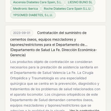
Ascensia Diabetes Care Spain, S.L.
LIESNO BUNO SL
Medtronic Iberica
Roche Diabetes Care Spain S.L.U.
YPSOMED DIABETES, S.L.U.
Contratación del suministro de
2023-09-01
cementos óseos, equipos mezcladores y
tapones/restrictores para el Departamento de...
(
Departamento de Salud La Fe. Dirección Económica-
Gerencia
)
Los productos objeto de contratación se consideran
necesarios para la prestación de asistencia sanitaria en
el Departamento de Salud Valencia La Fe. La Cirugía
Ortopédica y Traumatología es una especialidad
quirúrgica que se centra en la prevención, diagnóstico y
tratamientos de los problemas de salud relacionados con
el aparato locomotor. Los cirujanos ortopédicos de este
Departamento de Salud demandan cementos óseos,
equipos mezcladores y tapones/restrictores que se
adecúen a la realidad de la cirugía …
Ver la contratación