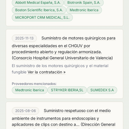
Abbott Medical España, S.A.
Biotronik Spain, S.A.
Boston Scientific Iberica, S.A.
Medtronic Iberica
MICROPORT CRM MEDICAL, S.L.
Suministro de motores quirúrgicos para
2025-11-13
diversas especialidades en el CHGUV por
procedimiento abierto y regulación armonizada.
(
Consorcio Hospital General Universitario de Valencia
)
El suministro de los motores quirúrgicos y el material
fungible
Ver la contratación »
Proveedores mencionados:
Medtronic Iberica
STRYKER IBERIA,SL
SUMEDEX S.A
Suministro respetuoso con el medio
2025-08-06
ambiente de instrumentos para endoscopias y
aplicadores de clips con destino a...
(
Dirección General