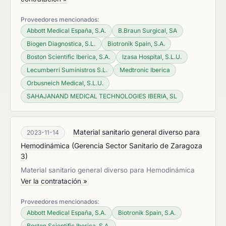
Proveedores mencionados:
Abbott Medical España, S.A.
B.Braun Surgical, SA
Biogen Diagnostica, S.L.
Biotronik Spain, S.A.
Boston Scientific Iberica, S.A.
Izasa Hospital, S.L.U.
Lecumberri Suministros S.L.
Medtronic Iberica
Orbusneich Medical, S.L.U.
SAHAJANAND MEDICAL TECHNOLOGIES IBERIA, SL
Material sanitario general diverso para
2023-11-14
Hemodinámica
(
Gerencia Sector Sanitario de Zaragoza
3
)
Material sanitario general diverso para Hemodinámica
Ver la contratación »
Proveedores mencionados:
Abbott Medical España, S.A.
Biotronik Spain, S.A.
Boston Scientific Iberica, S.A.