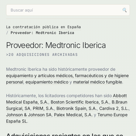
🔍
La contratación pública en España
Proveedor: Medtronic Iberica
Proveedor: Medtronic Iberica
>20 ADQUISICIONES ARCHIVADAS
Medtronic Iberica ha sido históricamente proveedor de
equipamiento y artículos médicos, farmacéuticos y de higiene
personal
,
equipamiento médico
y
material médico fungible
.
Históricamente, los licitadores competidores han sido
Abbott
Medical España, S.A.
,
Boston Scientific Iberica, S.A.
,
B.Braun
Surgical, SA
,
PRIM, S.A.
,
Biotronik Spain, S.A.
,
Cardiva 2, S.L.
,
Johnson & Johnson SA
,
Palex Medical, S.A.
y
Terumo Europe
España SL
.