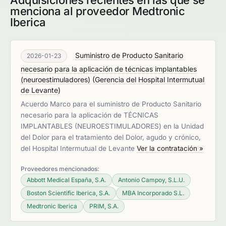
Adquisiciones recientes en las que se
menciona al proveedor Medtronic
Iberica
Suministro de Producto Sanitario
2026-01-23
necesario para la aplicación de técnicas implantables
(neuroestimuladores)
(
Gerencia del Hospital Intermutual
de Levante
)
Acuerdo Marco para el suministro de Producto Sanitario
necesario para la aplicación de TÉCNICAS
IMPLANTABLES (NEUROESTIMULADORES) en la Unidad
del Dolor para el tratamiento del Dolor, agudo y crónico,
del Hospital Intermutual de Levante
Ver la contratación »
Proveedores mencionados:
Abbott Medical España, S.A.
Antonio Campoy, S.L.U.
Boston Scientific Iberica, S.A.
MBA Incorporado S.L.
Medtronic Iberica
PRIM, S.A.