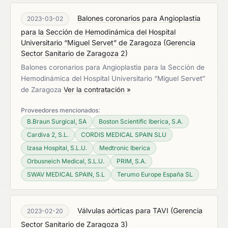
Balones coronarios para Angioplastia
2023-03-02
para la Sección de Hemodinámica del Hospital
Universitario “Miguel Servet” de Zaragoza
(
Gerencia
Sector Sanitario de Zaragoza 2
)
Balones coronarios para Angioplastia para la Sección de
Hemodinámica del Hospital Universitario “Miguel Servet”
de Zaragoza
Ver la contratación »
Proveedores mencionados:
B.Braun Surgical, SA
Boston Scientific Iberica, S.A.
Cardiva 2, S.L.
CORDIS MEDICAL SPAIN SLU
Izasa Hospital, S.L.U.
Medtronic Iberica
Orbusneich Medical, S.L.U.
PRIM, S.A.
SWAV MEDICAL SPAIN, S.L
Terumo Europe España SL
Válvulas aórticas para TAVI
(
Gerencia
2023-02-20
Sector Sanitario de Zaragoza 3
)